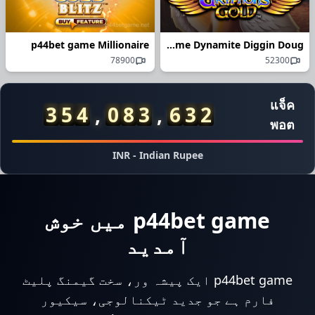
p44bet game Millionaire
p44bet game Dynamite Diggin Doug
78900
52300
29/06/2026 اح*** کی رقم نکلوانا کامیاب رہا 6,500 PKR 🏦
แจ็ค
29/06/2026 خا*** نے جیتے 30,000 PKR 💰
4
1
8
,
8
9
2
,
6
3
2
พอต
29/06/2026 احم*** کو بونس ملا 2,400 PKR 🎉
29/06/2026 احمد*** کو ریبیٹ ملا 1,500 PKR 🎊
INR - Indian Rupee
29/06/2026 خان*** نے جیک پاٹ جیتا 950,000 PKR 🚀
29/06/2026 احمدم*** نے جیتے 37,000 PKR 💰
29/06/2026 احمدمغ*** کی رقم نکلوانا کامیاب رہا 6,500 PKR ✅
29/06/2026 احمدج*** نے جیتے 93,000 PKR 🏆
p44bet game میں خوش
29/06/2026 احمدق*** نے جیک پاٹ جیتا 615,000 PKR 🎰
آمدید
29/06/2026 احمدص*** نے جیک پاٹ جیتا 610,000 PKR 🚀
29/06/2026 احمدچ*** نے جیتے 43,000 PKR 💰
29/06/2026 احمدا*** نے جیتے 116,000 PKR 💰
p44bet game ایک پیشہ ور، سخت گیمنگ پلیٹ
29/06/2026 احمدمن*** نے جیتے 44,000 PKR 🏆
فارم ہے جو جدید ٹیکنالوجی، سیکیور
29/06/2026 احمدخ*** کو ریبیٹ ملا 1,400 PKR 💵