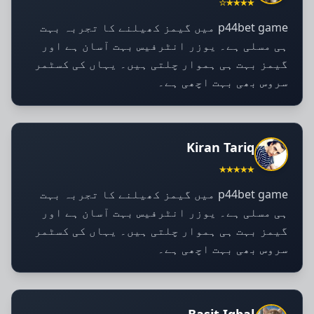
★★★★☆
p44bet game میں گیمز کھیلنے کا تجربہ بہت
ہی مسلی ہے۔ یوزر انٹرفیس بہت آسان ہے اور
گیمز بہت ہی ہموار چلتی ہیں۔ یہاں کی کسٹمر
سروس بھی بہت اچھی ہے۔
Kiran Tariq
★★★★★
p44bet game میں گیمز کھیلنے کا تجربہ بہت
ہی مسلی ہے۔ یوزر انٹرفیس بہت آسان ہے اور
گیمز بہت ہی ہموار چلتی ہیں۔ یہاں کی کسٹمر
سروس بھی بہت اچھی ہے۔