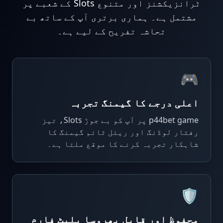
ٹرانزیکشنز اور متنوع Slots کے شعبے پر
29/06/2026 خانخ*** کو بونس ملا 2,700 PKR ✨
مشتمل ہے۔ ہماری برتری آپ کے ساتھ بے
29/06/2026 احمدمغل*** کو بونس ملا 3,700 PKR 🎁
تحاشہ تفریح کے لیے ہے۔
29/06/2026 احمدح*** کو ریبیٹ ملا 200 PKR 🔄
29/06/2026 احمدب*** نے جیتے 78,000 PKR 💰
29/06/2026 احمدبٹ*** کی رقم نکلوانا کامیاب رہا 10,500 PKR 🏦
29/06/2026 احمدر*** نے جیک پاٹ جیتا 715,000 PKR 🚀
🎮
29/06/2026 احمدبٹع*** کو بونس ملا 4,700 PKR 🎁
29/06/2026 احمدمغلع*** کو ریبیٹ ملا 2,900 PKR 💵
اعلی درجے کا گیمنگ تجربہ
29/06/2026 احمدصد*** نے جیتے 9,000 PKR 💰
29/06/2026 احمدمغلعث*** کو بونس ملا 2,300 PKR ✨
p44bet game پر آپ کو بے جوڑ Slots، تیز
29/06/2026 خانخا*** نے جیک پاٹ جیتا 495,000 PKR 💥
رفتار لوڈنگ اور ریئل ٹائم گیمنگ کا
29/06/2026 احمدمس*** نے جیتے 37,000 PKR 🔥
شاہکار تجربہ کرنے کا موقع ملتا ہے۔
29/06/2026 احمدف*** نے جیک پاٹ جیتا 140,000 PKR 🚀
29/06/2026 خانا*** نے جیک پاٹ جیتا 500,000 PKR 🎰
29/06/2026 احمدش*** کی رقم نکلوانا کامیاب رہا 43,000 PKR 🏦
29/06/2026 احمدرض*** نے جیک پاٹ جیتا 295,000 PKR 🚀
🛡️
29/06/2026 احمدن*** نے جیک پاٹ جیتا 895,000 PKR 🎰
29/06/2026 احمدچو*** کی رقم نکلوانا کامیاب رہا 4,500 PKR 🏦
محفوظ اور قابل بھروسا پلیٹ فارم